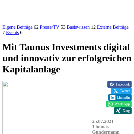
Eigene Beiträge
62
Presse/TV
53
Basiswissen
12
Externe Beiträge
7
Events
6
Mit Taunus Investments digital
und innovativ zur erfolgreichen
Kapitalanlage
Facebook
Twitter
LinkedIn
WhatsApp
Xing
25.07.2021 –
Thomas
Gundermann