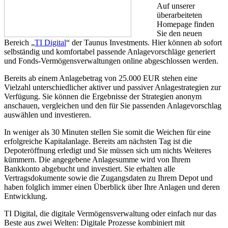
Auf unserer
überarbeiteten
Homepage finden
Sie den neuen
Bereich „
TI Digital
“ der Taunus Investments. Hier können ab sofort
selbständig und komfortabel passende Anlagevorschläge generiert
und Fonds-Vermögensverwaltungen online abgeschlossen werden.
Bereits ab einem Anlagebetrag von 25.000 EUR stehen eine
Vielzahl unterschiedlicher aktiver und passiver Anlagestrategien zur
Verfügung. Sie können die Ergebnisse der Strategien anonym
anschauen, vergleichen und den für Sie passenden Anlagevorschlag
auswählen und investieren.
In weniger als 30 Minuten stellen Sie somit die Weichen für eine
erfolgreiche Kapitalanlage. Bereits am nächsten Tag ist die
Depoteröffnung erledigt und Sie müssen sich um nichts Weiteres
kümmern. Die angegebene Anlagesumme wird von Ihrem
Bankkonto abgebucht und investiert. Sie erhalten alle
Vertragsdokumente sowie die Zugangsdaten zu Ihrem Depot und
haben folglich immer einen Überblick über Ihre Anlagen und deren
Entwicklung.
TI Digital, die digitale Vermögensverwaltung oder einfach nur das
Beste aus zwei Welten: Digitale Prozesse kombiniert mit