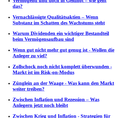
Vermögend und doch in Geldnot – wie geht
das?
Vernachlässigte Qualitätsaktien – Wenn
Substanz im Schatten des Wachstums steht
Warum Dividenden ein wichtiger Bestandteil
beim Vermögensaufbau sind
Wenn gut nicht mehr gut genug ist - Wollen die
Anleger zu viel?
Zollschock noch nicht komplett überwunden -
Markt ist im Risk-on-Modus
Zünglein an der Waage - Was kann den Markt
weiter treiben?
Zwischen Inflation und Rezession – Was
Anlegern jetzt noch bleibt
Zwischen Krieg und Inflation - Strategien für