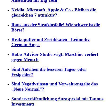
Aussichten für Big Tech
Nvidia, Microsoft, Apple & Co - Bleiben die
glorreichen 7 attraktiv?
Raus aus der Strafzinsfalle! Wie schwer ist die
Börse?
Risikopuffer mit Zertifikaten - Leitmotiv
German Angst
Robo-Advisor Studie zeigt: Maschine verliert
gegen Mensch
Sind Anleihen die besseren Tages- oder
Festgelder?
Sind Negativzinsen und Verwahrentgelte das
„Neue Normal“?
Sonderveröffentlichung €urospezial mit Taunus
Investments