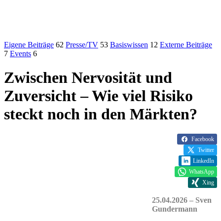
Eigene Beiträge
62
Presse/TV
53
Basiswissen
12
Externe Beiträge
7
Events
6
Zwischen Nervosität und
Zuversicht – Wie viel Risiko
steckt noch in den Märkten?
Facebook
Twitter
LinkedIn
WhatsApp
Xing
25.04.2026 – Sven
Gundermann