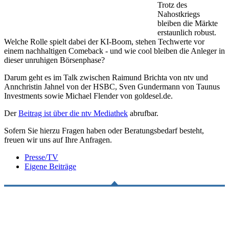
Trotz des
Nahostkriegs
bleiben die Märkte
erstaunlich robust.
Welche Rolle spielt dabei der KI-Boom, stehen Techwerte vor
einem nachhaltigen Comeback - und wie cool bleiben die Anleger in
dieser unruhigen Börsenphase?
Darum geht es im Talk zwischen Raimund Brichta von ntv und
Annchristin Jahnel von der HSBC, Sven Gundermann von Taunus
Investments sowie Michael Flender von goldesel.de.
Der
Beitrag ist über die ntv Mediathek
abrufbar.
Sofern Sie hierzu Fragen haben oder Beratungsbedarf besteht,
freuen wir uns auf Ihre Anfragen.
Presse/TV
Eigene Beiträge