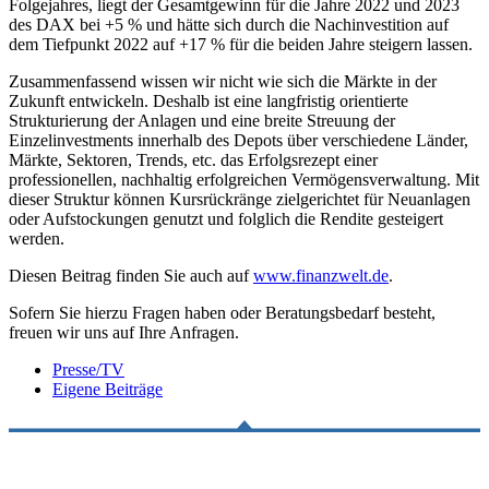
Folgejahres, liegt der Gesamtgewinn für die Jahre 2022 und 2023
des DAX bei +5 % und hätte sich durch die Nachinvestition auf
dem Tiefpunkt 2022 auf +17 % für die beiden Jahre steigern lassen.
Zusammenfassend wissen wir nicht wie sich die Märkte in der
Zukunft entwickeln. Deshalb ist eine langfristig orientierte
Strukturierung der Anlagen und eine breite Streuung der
Einzelinvestments innerhalb des Depots über verschiedene Länder,
Märkte, Sektoren, Trends, etc. das Erfolgsrezept einer
professionellen, nachhaltig erfolgreichen Vermögensverwaltung. Mit
dieser Struktur können Kursrückränge zielgerichtet für Neuanlagen
oder Aufstockungen genutzt und folglich die Rendite gesteigert
werden.
Diesen Beitrag finden Sie auch auf
www.finanzwelt.de
.
Sofern Sie hierzu Fragen haben oder Beratungsbedarf besteht,
freuen wir uns auf Ihre Anfragen.
Presse/TV
Eigene Beiträge