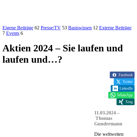
Eigene Beiträge
62
Presse/TV
53
Basiswissen
12
Externe Beiträge
7
Events
6
Aktien 2024 – Sie laufen und
laufen und…?
Facebook
Twitter
LinkedIn
WhatsApp
Xing
11.03.2024 –
Thomas
Gundermann
Die weltweiten