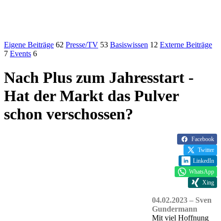
Eigene Beiträge
62
Presse/TV
53
Basiswissen
12
Externe Beiträge
7
Events
6
Nach Plus zum Jahresstart -
Hat der Markt das Pulver
schon verschossen?
Facebook
Twitter
LinkedIn
WhatsApp
Xing
04.02.2023 – Sven
Gundermann
Mit viel Hoffnung