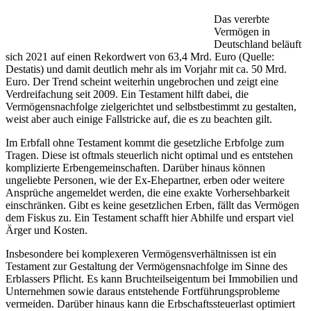
Das vererbte
Vermögen in
Deutschland beläuft
sich 2021 auf einen Rekordwert von 63,4 Mrd. Euro (Quelle:
Destatis) und damit deutlich mehr als im Vorjahr mit ca. 50 Mrd.
Euro. Der Trend scheint weiterhin ungebrochen und zeigt eine
Verdreifachung seit 2009. Ein Testament hilft dabei, die
Vermögensnachfolge zielgerichtet und selbstbestimmt zu gestalten,
weist aber auch einige Fallstricke auf, die es zu beachten gilt.
Im Erbfall ohne Testament kommt die gesetzliche Erbfolge zum
Tragen. Diese ist oftmals steuerlich nicht optimal und es entstehen
komplizierte Erbengemeinschaften. Darüber hinaus können
ungeliebte Personen, wie der Ex-Ehepartner, erben oder weitere
Ansprüche angemeldet werden, die eine exakte Vorhersehbarkeit
einschränken. Gibt es keine gesetzlichen Erben, fällt das Vermögen
dem Fiskus zu. Ein Testament schafft hier Abhilfe und erspart viel
Ärger und Kosten.
Insbesondere bei komplexeren Vermögensverhältnissen ist ein
Testament zur Gestaltung der Vermögensnachfolge im Sinne des
Erblassers Pflicht. Es kann Bruchteilseigentum bei Immobilien und
Unternehmen sowie daraus entstehende Fortführungsprobleme
vermeiden. Darüber hinaus kann die Erbschaftssteuerlast optimiert