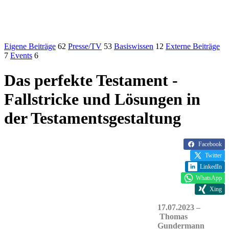
Eigene Beiträge
62
Presse/TV
53
Basiswissen
12
Externe Beiträge
7
Events
6
Das perfekte Testament -
Fallstricke und Lösungen in
der Testamentsgestaltung
Facebook
Twitter
LinkedIn
WhatsApp
Xing
17.07.2023 –
Thomas
Gundermann