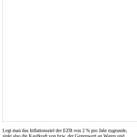
Legt man das Inflationsziel der EZB von 2 % pro Jahr zugrunde,
sinkt also die Kaufkraft von bzw. der Gegenwert an Waren und