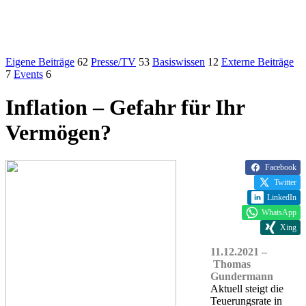
Eigene Beiträge
62
Presse/TV
53
Basiswissen
12
Externe Beiträge
7
Events
6
Inflation – Gefahr für Ihr
Vermögen?
Facebook
Twitter
LinkedIn
WhatsApp
Xing
11.12.2021 –
Thomas
Gundermann
Aktuell steigt die
Teuerungsrate in