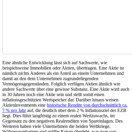
Eine ähnliche Entwicklung lässt sich auf Sachwerte, wie
beispielsweise Immobilien oder Aktien, übertragen. Eine Aktie ist
nämlich nichts Anderes als ein Anteil an einem Unternehmen und
damit an den dem Unternehmen zugrundeliegenden
Vermögensgegenständen. Folglich verfügen Aktien ähnlich wie
andere Sachwerte über eine gewisse Substanz. Eine Aktie wird auch
in 30 Jahren noch eine Aktie sein und stellt somit einen
inflationsgeschützten Wertspeicher dar. Darüber hinaus weisen
Aktieninvestments eine
historische Rendite von durchschnittlich ca.
7 % pro Jahr
auf, die deutlich über dem 2 % Inflationsziel der EZB
liegt. Dies führt langfristig zu einem realen Wertzuwachs, im
Gegensatz zu den negativen Realrenditen von Spareinlagen. Des
Weiteren haben viele Unternehmen die beiden Weltkriege,
Währungsreformen und größte Krisen überlebt, was man von