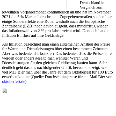
Deutschland im
Vergleich zum
jeweiligen Vorjahresmonat kontinuierlich an und hat im November
2021 die 5 % Marke überschritten. Zugegebenermaßen spielen hier
einige Sondereffekte eine Rolle, weshalb auch die Europäische
Zentralbank (EZB) noch davon ausgeht, dass mittelfristig wieder
das Inflationsziel von 2 % pro Jahr erreicht wird. Dennoch hat die
Inflation Einfluss auf Ihre Geldanlage.
Als Inflation bezeichnet man einen allgemeinen Anstieg der Preise
für Waren und Dienstleistungen über einen bestimmten Zeitraum.
Aber was bedeutet das konkret? Das bedeutet, dass die Preise teurer
werden oder anders gesagt, man weniger Waren und
Dienstleistungen für den gleichen Geldbetrag kaufen kann. Sehr
deutlich geht das aus nachfolgender Grafik hervor, die zeigt, wie
viel Maß Bier man über die Jahre auf dem Oktoberfest für 100 Euro
erwerben konnte (Quelle: Durchschnittspreise für ein Maß Bier von
oktoberfest.de
):