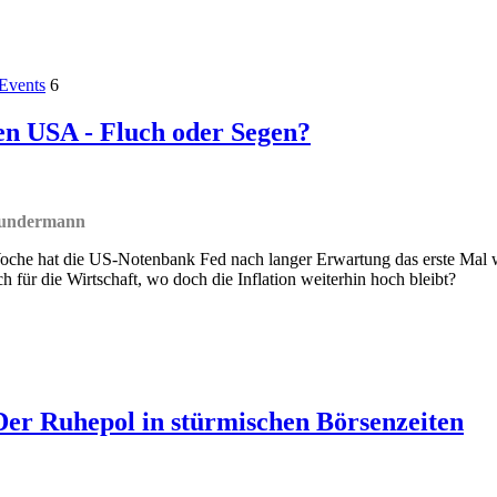
Events
6
en USA - Fluch oder Segen?
Gundermann
che hat die US-Notenbank Fed nach langer Erwartung das erste Mal wi
 für die Wirtschaft, wo doch die Inflation weiterhin hoch bleibt?
Der Ruhepol in stürmischen Börsenzeiten