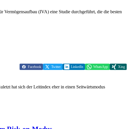
ür Vermögensaufbau (IVA) eine Studie durchgeführt, die die besten
Facebook
Twitter
LinkedIn
WhatsApp
Xing
letzt hat sich der Leitindex eher in einen Seitwärtsmodus
 im Risk-on-Modus