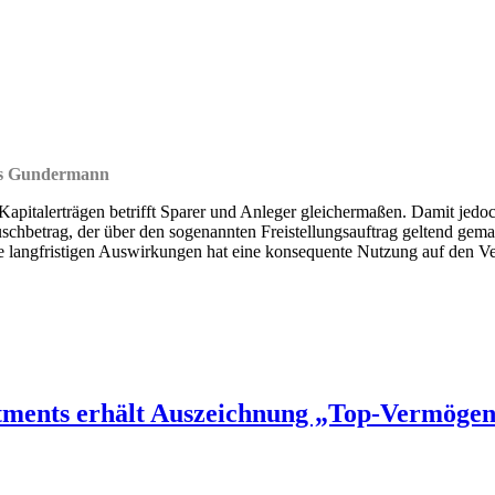
as Gundermann
apitalerträgen betrifft Sparer und Anleger gleichermaßen. Damit jedo
uschbetrag, der über den sogenannten Freistellungsauftrag geltend gema
e langfristigen Auswirkungen hat eine konsequente Nutzung auf den 
tments erhält Auszeichnung „Top-Vermögen