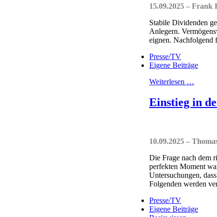
15.09.2025 – Frank 
Stabile Dividenden gel
Anlegern. Vermögensve
eignen. Nachfolgend f
Presse/TV
Eigene Beiträge
Weiterlesen …
Einstieg in d
10.09.2025 – Thom
Die Frage nach dem ri
perfekten Moment wart
Untersuchungen, dass 
Folgenden werden ver
Presse/TV
Eigene Beiträge