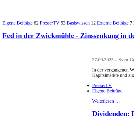
Eigene Beiträge
62
Presse/TV
53
Basiswissen
12
Externe Beiträge
7
Fed in der Zwickmühle - Zinssenkung in d
27.09.2025 – Sven 
In der vergangenen Wo
Kapitalmärkte und auch
Presse/TV
Eigene Beiträge
Weiterlesen …
Dividenden: 