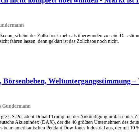
Gundermann
ax an, scheint der Zollschock mehr als überwunden zu sein. Das stimm
sicht fahren lassen, denn geklärt ist das Zollchaos noch nicht.
, Börsenbeben, Weltuntergangsstimmung –
as Gundermann
rgte US-Präsident Donald Trump mit der Ankündigung umfassender Zöll
eutsche Aktienindex (DAX), der die 40 größten Unternehmen des deuts
s beim amerikanischen Pendant Dow Jones Industrial aus, der mit 10 % e