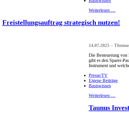
Basiswissen
Weiterlesen …
Freistellungsauftrag strategisch nutzen!
14.07.2025 – Thom
Die Besteuerung von K
gibt es den Sparer-Pa
Instrument und welch
Presse/TV
Eigene Beiträge
Basiswissen
Weiterlesen …
Taunus Inves