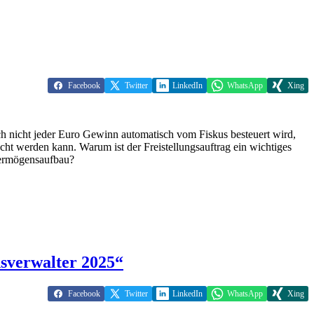
Facebook
Twitter
LinkedIn
WhatsApp
Xing
ch nicht jeder Euro Gewinn automatisch vom Fiskus besteuert wird,
cht werden kann. Warum ist der Freistellungsauftrag ein wichtiges
Vermögensaufbau?
sverwalter 2025“
Facebook
Twitter
LinkedIn
WhatsApp
Xing