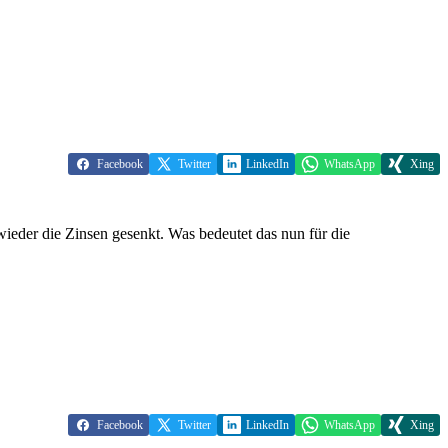
Facebook
Twitter
LinkedIn
WhatsApp
Xing
eder die Zinsen gesenkt. Was bedeutet das nun für die
Facebook
Twitter
LinkedIn
WhatsApp
Xing