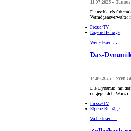
11.07.2025 – Taunus
Deutschlands führende
Vermögensverwalter i
Presse/TV
Eigene Beiträge
Weiterlesen …
Dax-Dynamik 
14.06.2025 – Sven 
Die Dynamik, mit der 
eingependelt. War's da
Presse/TV
Eigene Beiträge
Weiterlesen …
Zollschock n