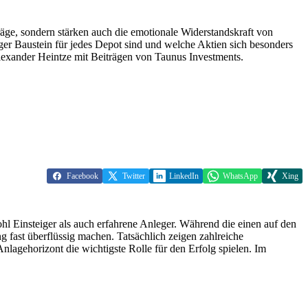
träge, sondern stärken auch die emotionale Widerstandskraft von
ger Baustein für jedes Depot sind und welche Aktien sich besonders
lexander Heintze mit Beiträgen von Taunus Investments.
Facebook
Twitter
LinkedIn
WhatsApp
Xing
hl Einsteiger als auch erfahrene Anleger. Während die einen auf den
g fast überflüssig machen. Tatsächlich zeigen zahlreiche
nlagehorizont die wichtigste Rolle für den Erfolg spielen. Im