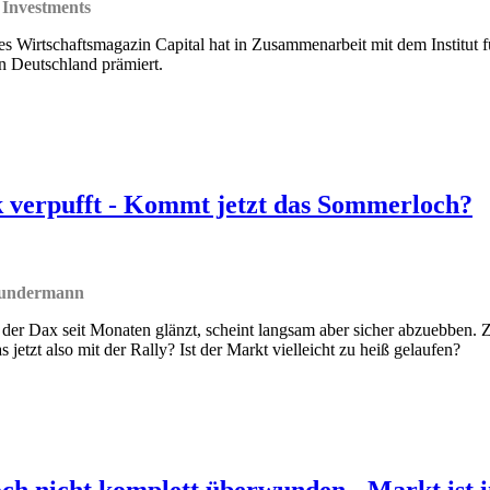
 Investments
s Wirtschaftsmagazin Capital hat in Zusammenarbeit mit dem Institut f
n Deutschland prämiert.
verpufft - Kommt jetzt das Sommerloch?
Gundermann
der Dax seit Monaten glänzt, scheint langsam aber sicher abzuebben. Zu
s jetzt also mit der Rally? Ist der Markt vielleicht zu heiß gelaufen?
och nicht komplett überwunden - Markt ist