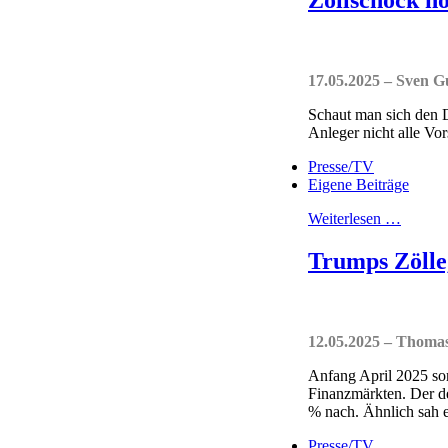
17.05.2025 – Sven 
Schaut man sich den D
Anleger nicht alle Vor
Presse/TV
Eigene Beiträge
Weiterlesen …
Trumps Zölle
12.05.2025 – Thom
Anfang April 2025 so
Finanzmärkten. Der d
% nach. Ähnlich sah e
Presse/TV