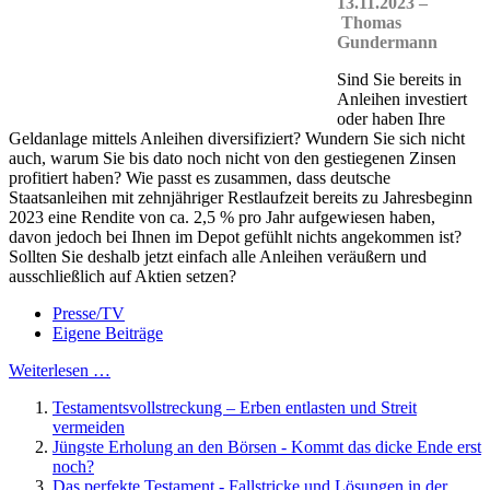
13.11.2023 –
Thomas
Gundermann
Sind Sie bereits in
Anleihen investiert
oder haben Ihre
Geldanlage mittels Anleihen diversifiziert? Wundern Sie sich nicht
auch, warum Sie bis dato noch nicht von den gestiegenen Zinsen
profitiert haben? Wie passt es zusammen, dass deutsche
Staatsanleihen mit zehnjähriger Restlaufzeit bereits zu Jahresbeginn
2023 eine Rendite von ca. 2,5 % pro Jahr aufgewiesen haben,
davon jedoch bei Ihnen im Depot gefühlt nichts angekommen ist?
Sollten Sie deshalb jetzt einfach alle Anleihen veräußern und
ausschließlich auf Aktien setzen?
Presse/TV
Eigene Beiträge
Weiterlesen …
Testamentsvollstreckung – Erben entlasten und Streit
vermeiden
Jüngste Erholung an den Börsen - Kommt das dicke Ende erst
noch?
Das perfekte Testament - Fallstricke und Lösungen in der