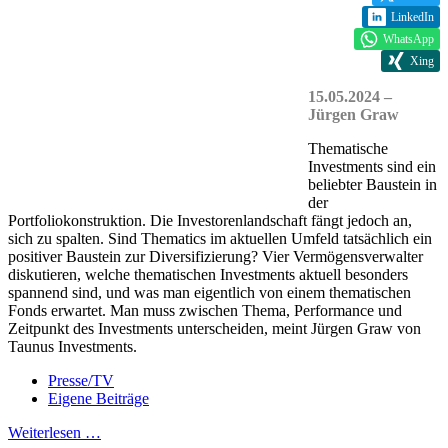
LinkedIn
WhatsApp
Xing
15.05.2024 –
Jürgen Graw
Thematische
Investments sind ein
beliebter Baustein in
der
Portfoliokonstruktion. Die Investorenlandschaft fängt jedoch an,
sich zu spalten. Sind Thematics im aktuellen Umfeld tatsächlich ein
positiver Baustein zur Diversifizierung? Vier Vermögensverwalter
diskutieren, welche thematischen Investments aktuell besonders
spannend sind, und was man eigentlich von einem thematischen
Fonds erwartet. Man muss zwischen Thema, Performance und
Zeitpunkt des Investments unterscheiden, meint Jürgen Graw von
Taunus Investments.
Presse/TV
Eigene Beiträge
Weiterlesen …