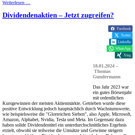
Weiterlesen …
Dividendenaktien – Jetzt zugreifen?
Facebook
Twitter
LinkedIn
WhatsApp
Xing
18.01.2024 –
Thomas
Gundermann
Das Jahr 2023 war
ein gutes Börsenjahr
mit ordentlichen
Kursgewinnen der meisten Aktienmärkte. Getrieben wurde diese
positive Entwicklung jedoch hauptsächlich durch Wachstumswerte,
wie beispielsweise die "Glorreichen Sieben", also Apple, Microsoft,
Amazon, Alphabet, Nvidia, Tesla und Meta. Im Gegensatz dazu
haben solide Dividendentitel ein unterdurchschnittliches Ergebnis
erzielt, obwohl sie teilweise die Umsätze und Gewinne steigern