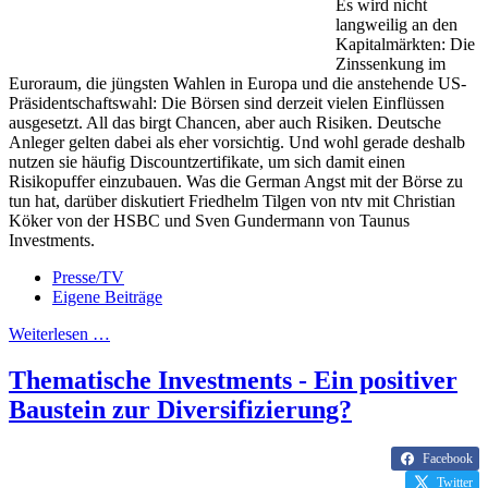
Es wird nicht
langweilig an den
Kapitalmärkten: Die
Zinssenkung im
Euroraum, die jüngsten Wahlen in Europa und die anstehende US-
Präsidentschaftswahl: Die Börsen sind derzeit vielen Einflüssen
ausgesetzt. All das birgt Chancen, aber auch Risiken. Deutsche
Anleger gelten dabei als eher vorsichtig. Und wohl gerade deshalb
nutzen sie häufig Discountzertifikate, um sich damit einen
Risikopuffer einzubauen. Was die German Angst mit der Börse zu
tun hat, darüber diskutiert Friedhelm Tilgen von ntv mit Christian
Köker von der HSBC und Sven Gundermann von Taunus
Investments.
Presse/TV
Eigene Beiträge
Weiterlesen …
Thematische Investments - Ein positiver
Baustein zur Diversifizierung?
Facebook
Twitter