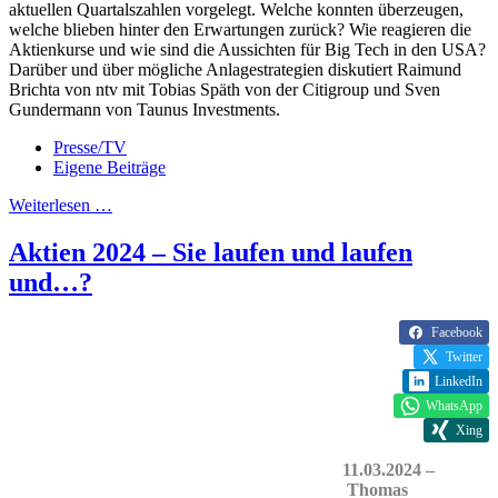
aktuellen Quartalszahlen vorgelegt. Welche konnten überzeugen,
welche blieben hinter den Erwartungen zurück? Wie reagieren die
Aktienkurse und wie sind die Aussichten für Big Tech in den USA?
Darüber und über mögliche Anlagestrategien diskutiert Raimund
Brichta von ntv mit Tobias Späth von der Citigroup und Sven
Gundermann von Taunus Investments.
Presse/TV
Eigene Beiträge
Weiterlesen …
Aktien 2024 – Sie laufen und laufen
und…?
Facebook
Twitter
LinkedIn
WhatsApp
Xing
11.03.2024 –
Thomas