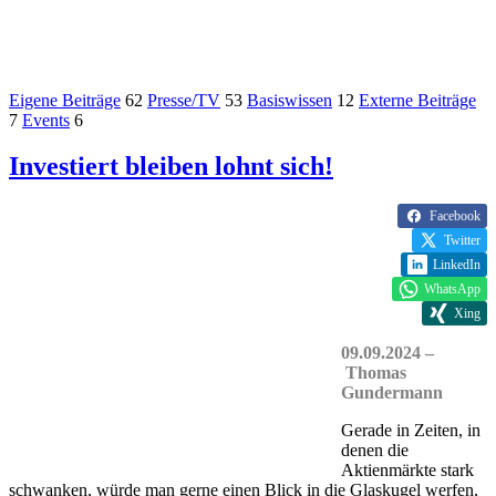
Eigene Beiträge
62
Presse/TV
53
Basiswissen
12
Externe Beiträge
7
Events
6
Investiert bleiben lohnt sich!
Facebook
Twitter
LinkedIn
WhatsApp
Xing
09.09.2024 –
Thomas
Gundermann
Gerade in Zeiten, in
denen die
Aktienmärkte stark
schwanken, würde man gerne einen Blick in die Glaskugel werfen,