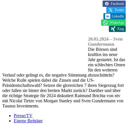
Facebook
Twitter
LinkedIn
WhatsApp
Xing
20.01.2024 – Sven
Gundermann
Die Börsen sind
kraftlos ins neue
Jahr gestartet. Ist das
ein schlechtes Omen
für den weiteren
Verlauf oder gelingt es, die negative Stimmung abzuschütteln?
Welche Rolle spielen dabei die Zinsen und die US-
Präsidentschaftswahl? Setzen die glorreichen 7 ihren Siegeszug fort
oder fallen sie hinter den breiten Markt zurück? Darüber und über
die richtige Strategie für 2024 diskutiert Raimund Brichta von ntv
mit Nicolai Tietze von Morgan Stanley und Sven Gundermann von
Taunus Investments.
Presse/TV
Eigene Beiträge