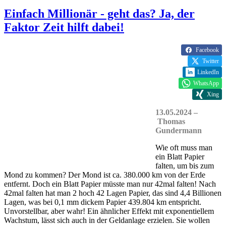
Einfach Millionär - geht das? Ja, der
Faktor Zeit hilft dabei!
Facebook
Twitter
LinkedIn
WhatsApp
Xing
13.05.2024 –
Thomas
Gundermann
Wie oft muss man
ein Blatt Papier
falten, um bis zum
Mond zu kommen? Der Mond ist ca. 380.000 km von der Erde
entfernt. Doch ein Blatt Papier müsste man nur 42mal falten! Nach
42mal falten hat man 2 hoch 42 Lagen Papier, das sind 4,4 Billionen
Lagen, was bei 0,1 mm dickem Papier 439.804 km entspricht.
Unvorstellbar, aber wahr! Ein ähnlicher Effekt mit exponentiellem
Wachstum, lässt sich auch in der Geldanlage erzielen. Sie wollen