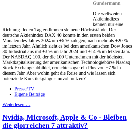
Gundermann
Die weltweiten
Aktienindizes
kennen nur eine
Richtung. Jeden Tag erklimmen sie neue Höchststände. Der
deutsche Aktienindex DAX 40 konnte in den ersten beiden
Monaten des Jahres 2024 um +6 % zulegen, nach mehr als +20 %
im letzten Jahr. Ähnlich sieht es bei dem amerikanischen Dow Jones
30 Industrial aus mit +3 % im Jahr 2024 und +14 % im letzten Jahr.
Der NASDAQ 100, der die 100 Unternehmen mit der höchsten
Marktkapitalisierung der amerikanischen Technologiebörse Nasdaq
Stock Exchange abbildet, erreichte sogar ein Plus von +7 % in
diesem Jahr. Aber wohin geht die Reise und wie lassen sich
potenzielle Kursrückgänge sinnvoll nutzen?
Presse/TV
Eigene Beiträge
Weiterlesen …
Nvidia, Microsoft, Apple & Co - Bleiben
die glorreichen 7 attraktiv?