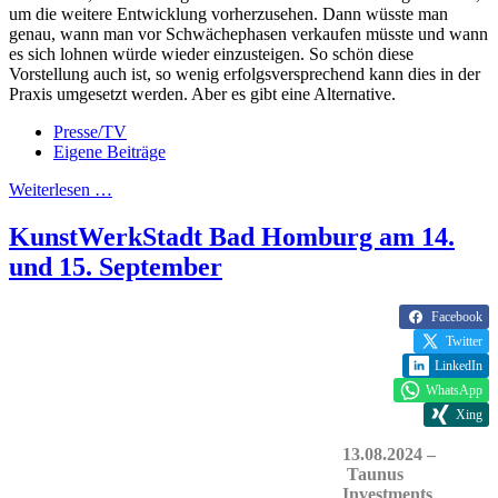
um die weitere Entwicklung vorherzusehen. Dann wüsste man
genau, wann man vor Schwächephasen verkaufen müsste und wann
es sich lohnen würde wieder einzusteigen. So schön diese
Vorstellung auch ist, so wenig erfolgsversprechend kann dies in der
Praxis umgesetzt werden. Aber es gibt eine Alternative.
Presse/TV
Eigene Beiträge
Weiterlesen …
KunstWerkStadt Bad Homburg am 14.
und 15. September
Facebook
Twitter
LinkedIn
WhatsApp
Xing
13.08.2024 –
Taunus
Investments