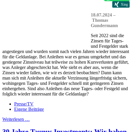
Xing
18.07.2024 –
Thomas
Gundermann
Seit 2022 sind die
Zinsen für Tages-
und Festgelder stark
angestiegen und wurden somit nach vielen Jahren wieder interessant
für die Geldanlage. Bei Anleihen war es genau umgekehrt und das
gestiegene Zinsniveau hat teilweise zu hohen Kursverlusten geführt,
was Anleger abgeschreckt hat. Wie sieht es aber aus, wenn die
Zinsen wieder fallen, wie wir es derzeit beobachten? Dann kann
man sich mit Anleihen die aktuelle Verzinsung längerfristig sichern,
wohingegen Tages- und Festgelder schnell mit geringeren Zinsen
einhergehen. Sind also Anleihen das neue Tages- oder Festgeld und
folglich wieder interessant für die Geldanlage?
Presse/TV
Eigene Beiträge
Weiterlesen …
30 Jahre Taunus Investments: Wir haben