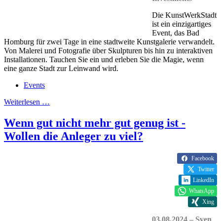
Die KunstWerkStadt
ist ein einzigartiges
Event, das Bad
Homburg für zwei Tage in eine stadtweite Kunstgalerie verwandelt.
Von Malerei und Fotografie über Skulpturen bis hin zu interaktiven
Installationen. Tauchen Sie ein und erleben Sie die Magie, wenn
eine ganze Stadt zur Leinwand wird.
Events
Weiterlesen …
Wenn gut nicht mehr gut genug ist -
Wollen die Anleger zu viel?
Facebook
Twitter
LinkedIn
WhatsApp
Xing
03.08.2024 – Sven