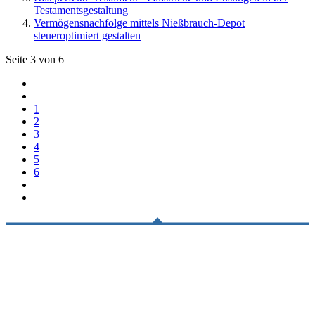
Testamentsgestaltung
Vermögensnachfolge mittels Nießbrauch-Depot
steueroptimiert gestalten
Seite 3 von 6
1
2
3
4
5
6