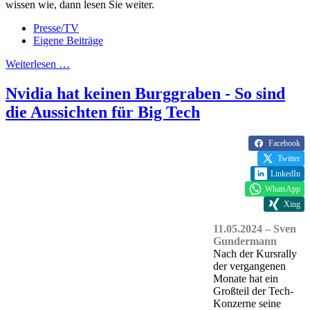
wissen wie, dann lesen Sie weiter.
Presse/TV
Eigene Beiträge
Weiterlesen …
Nvidia hat keinen Burggraben - So sind
die Aussichten für Big Tech
Facebook
Twitter
LinkedIn
WhatsApp
Xing
11.05.2024 – Sven
Gundermann
Nach der Kursrally
der vergangenen
Monate hat ein
Großteil der Tech-
Konzerne seine