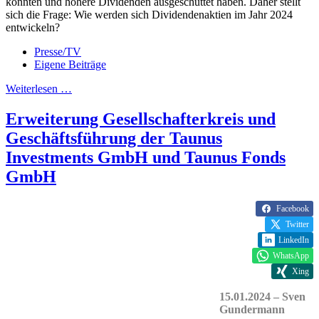
konnten und höhere Dividenden ausgeschüttet haben. Daher stellt
sich die Frage: Wie werden sich Dividendenaktien im Jahr 2024
entwickeln?
Presse/TV
Eigene Beiträge
Weiterlesen …
Erweiterung Gesellschafterkreis und
Geschäftsführung der Taunus
Investments GmbH und Taunus Fonds
GmbH
Facebook
Twitter
LinkedIn
WhatsApp
Xing
15.01.2024 – Sven
Gundermann