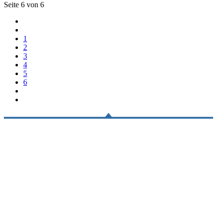
Seite 6 von 6
1
2
3
4
5
6