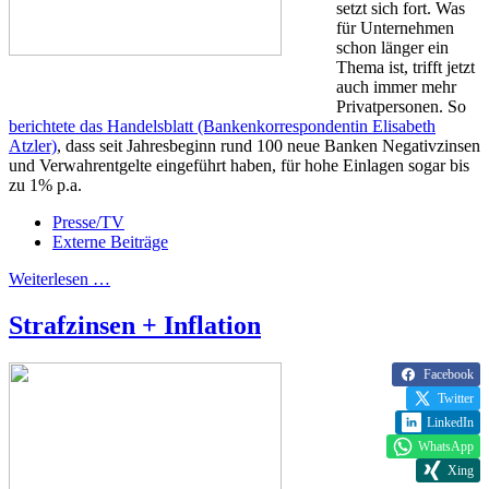
setzt sich fort. Was
für Unternehmen
schon länger ein
Thema ist, trifft jetzt
auch immer mehr
Privatpersonen. So
berichtete das Handelsblatt (Bankenkorrespondentin Elisabeth
Atzler)
, dass seit Jahresbeginn rund 100 neue Banken Negativzinsen
und Verwahrentgelte eingeführt haben, für hohe Einlagen sogar bis
zu 1% p.a.
Presse/TV
Externe Beiträge
Weiterlesen …
Strafzinsen + Inflation
Facebook
Twitter
LinkedIn
WhatsApp
Xing