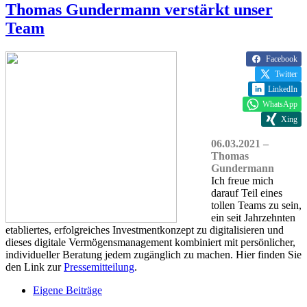
Thomas Gundermann verstärkt unser
Team
Facebook
Twitter
LinkedIn
WhatsApp
Xing
06.03.2021 –
Thomas
Gundermann
Ich freue mich
darauf Teil eines
tollen Teams zu sein,
ein seit Jahrzehnten
etabliertes, erfolgreiches Investmentkonzept zu digitalisieren und
dieses digitale Vermögensmanagement kombiniert mit persönlicher,
individueller Beratung jedem zugänglich zu machen. Hier finden Sie
den Link zur
Pressemitteilung
.
Eigene Beiträge