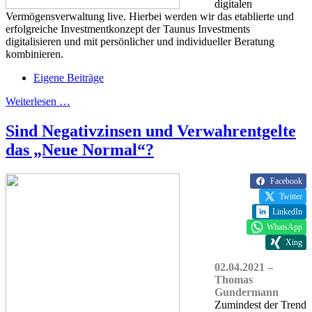
digitalen
Vermögensverwaltung live. Hierbei werden wir das etablierte und
erfolgreiche Investmentkonzept der Taunus Investments
digitalisieren und mit persönlicher und individueller Beratung
kombinieren.
Eigene Beiträge
Weiterlesen …
Sind Negativzinsen und Verwahrentgelte
das „Neue Normal“?
Facebook
Twitter
LinkedIn
WhatsApp
Xing
02.04.2021 –
Thomas
Gundermann
Zumindest der Trend