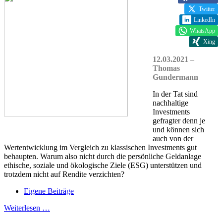
Twitter
LinkedIn
WhatsApp
Xing
12.03.2021 –
Thomas
Gundermann
In der Tat sind
nachhaltige
Investments
gefragter denn je
und können sich
auch von der
Wertentwicklung im Vergleich zu klassischen Investments gut
behaupten. Warum also nicht durch die persönliche Geldanlage
ethische, soziale und ökologische Ziele (ESG) unterstützen und
trotzdem nicht auf Rendite verzichten?
Eigene Beiträge
Weiterlesen …