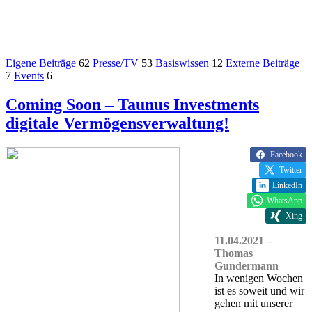
Eigene Beiträge
62
Presse/TV
53
Basiswissen
12
Externe Beiträge
7
Events
6
Coming Soon – Taunus Investments
digitale Vermögensverwaltung!
Facebook
Twitter
LinkedIn
WhatsApp
Xing
11.04.2021 –
Thomas
Gundermann
In wenigen Wochen
ist es soweit und wir
gehen mit unserer